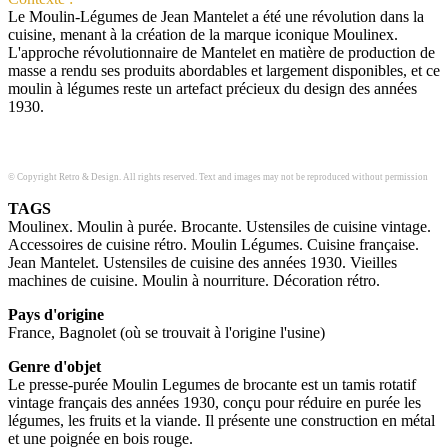
Le Moulin-Légumes de Jean Mantelet a été une révolution dans la
cuisine, menant à la création de la marque iconique Moulinex.
L'approche révolutionnaire de Mantelet en matière de production de
masse a rendu ses produits abordables et largement disponibles, et ce
moulin à légumes reste un artefact précieux du design des années
1930.
© Copyright Retro & Design. All rights reserved. Text and images may not be reproduced without permission
TAGS
Moulinex. Moulin à purée. Brocante. Ustensiles de cuisine vintage.
Accessoires de cuisine rétro. Moulin Légumes. Cuisine française.
Jean Mantelet. Ustensiles de cuisine des années 1930. Vieilles
machines de cuisine. Moulin à nourriture. Décoration rétro.
Pays d'origine
France, Bagnolet (où se trouvait à l'origine l'usine)
Genre d'objet
Le presse-purée Moulin Legumes de brocante est un tamis rotatif
vintage français des années 1930, conçu pour réduire en purée les
légumes, les fruits et la viande. Il présente une construction en métal
et une poignée en bois rouge.