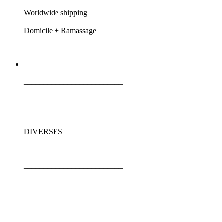
Worldwide shipping
Domicile + Ramassage
_________________________
DIVERSES
_________________________