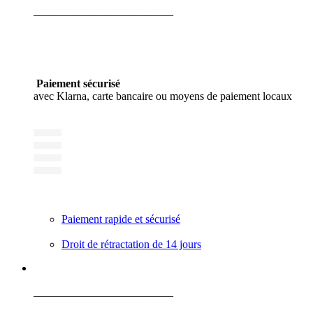
_________________________
Paiement sécurisé
avec Klarna, carte bancaire ou moyens de paiement locaux
Paiement rapide et sécurisé
Droit de rétractation de 14 jours
_________________________