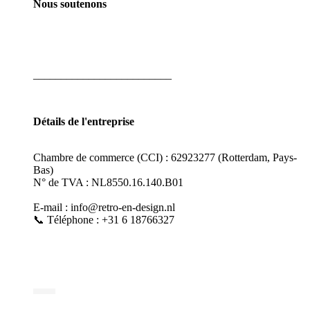
Nous soutenons
_________________________
Détails de l'entreprise
Chambre de commerce (CCI) : 62923277 (Rotterdam, Pays-
Bas)
N° de TVA : NL8550.16.140.B01
E-mail : info@retro-en-design.nl
📞 Téléphone : +31 6 18766327