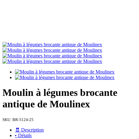
Moulin à légumes brocante
antique de Moulinex
SKU:
BR-5124-25
🧾 Description
• Détails