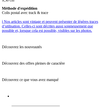
9,50 cm
Méthode d'expédition
Colis postal avec track & trace
ℹ️ Nos articles sont vintage et peuvent présenter de légères traces
d’utilisation. Celles-ci sont décrites aussi soigneusement que
possible et, lorsque cela est possible, visibles sur les photos.
Découvrez les nouveautés
Découvrez des offres pleines de caractère
Découvrez ce que vous avez manqué
_________________________