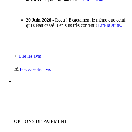
20 Juin 2026 -
Reçu ! Exactement le même que celui
qui s'était cassé. J'en suis très content !
Lire la suite...
⭐
Lire les avis
✍️
Postez votre avis
_________________________
OPTIONS DE PAIEMENT