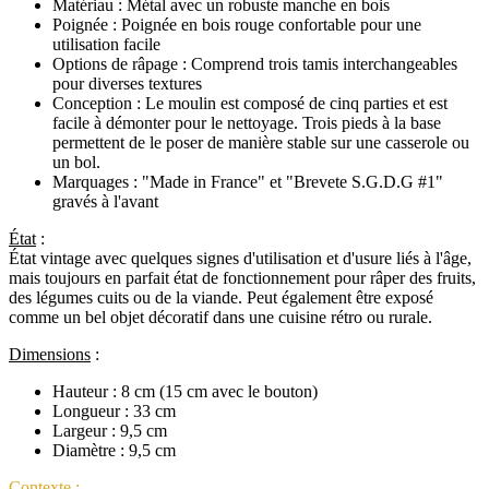
Matériau :
Métal avec un robuste manche en bois
Poignée :
Poignée en bois rouge confortable pour une
utilisation facile
Options de râpage :
Comprend trois tamis interchangeables
pour diverses textures
Conception :
Le moulin est composé de cinq parties et est
facile à démonter pour le nettoyage. Trois pieds à la base
permettent de le poser de manière stable sur une casserole ou
un bol.
Marquages :
"Made in France" et "Brevete S.G.D.G #1"
gravés à l'avant
État
:
État vintage avec quelques signes d'utilisation et d'usure liés à l'âge,
mais toujours en parfait état de fonctionnement pour râper des fruits,
des légumes cuits ou de la viande. Peut également être exposé
comme un bel objet décoratif dans une cuisine rétro ou rurale.
Dimensions
:
Hauteur : 8 cm (15 cm avec le bouton)
Longueur : 33 cm
Largeur : 9,5 cm
Diamètre : 9,5 cm
Contexte :