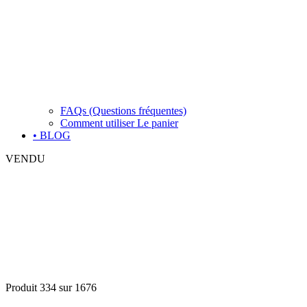
FAQs (Questions fréquentes)
Comment utiliser Le panier
• BLOG
VENDU
Produit 334 sur 1676