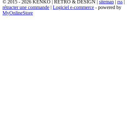
© 2015 - 2026 KENKO | RETRO & DESIGN |
sitemap
|
rss
|
rétracter une commande
|
Logiciel e-commerce
- powered by
MyOnlineStore