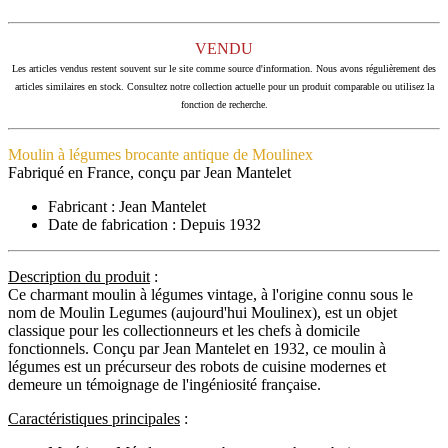
VENDU
Les articles vendus restent souvent sur le site comme source d'information. Nous avons régulièrement des
articles similaires en stock. Consultez notre collection actuelle pour un produit comparable ou utilisez la
fonction de recherche.
Moulin à légumes brocante antique de Moulinex
Fabriqué en France, conçu par Jean Mantelet
Fabricant : Jean Mantelet
Date de fabrication : Depuis 1932
Description du produit
:
Ce charmant moulin à légumes vintage, à l'origine connu sous le
nom de Moulin Legumes (aujourd'hui Moulinex), est un objet
classique pour les collectionneurs et les chefs à domicile
fonctionnels. Conçu par Jean Mantelet en 1932, ce moulin à
légumes est un précurseur des robots de cuisine modernes et
demeure un témoignage de l'ingéniosité française.
Caractéristiques principales
: