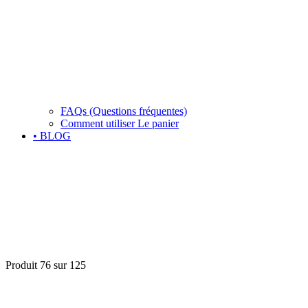
FAQs (Questions fréquentes)
Comment utiliser Le panier
• BLOG
Produit 76 sur 125