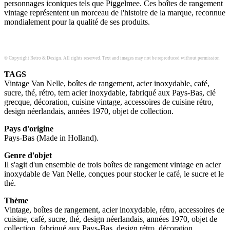
personnages iconiques tels que Piggelmee. Ces boîtes de rangement
vintage représentent un morceau de l'histoire de la marque, reconnue
mondialement pour la qualité de ses produits.
© Copyright Retro & Design. All rights reserved. Text and images may not be reproduced without permission
TAGS
Vintage Van Nelle, boîtes de rangement, acier inoxydable, café,
sucre, thé, rétro, tem acier inoxydable, fabriqué aux Pays-Bas, clé
grecque, décoration, cuisine vintage, accessoires de cuisine rétro,
design néerlandais, années 1970, objet de collection.
Pays d'origine
Pays-Bas (Made in Holland).
Genre d'objet
Il s'agit d'un ensemble de trois boîtes de rangement vintage en acier
inoxydable de Van Nelle, conçues pour stocker le café, le sucre et le
thé.
Thème
Vintage, boîtes de rangement, acier inoxydable, rétro, accessoires de
cuisine, café, sucre, thé, design néerlandais, années 1970, objet de
collection, fabriqué aux Pays-Bas, design rétro, décoration