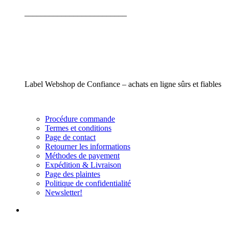
_________________________
Label Webshop de Confiance – achats en ligne sûrs et fiables
Procédure commande
Termes et conditions
Page de contact
Retourner les informations
Méthodes de payement
Expédition & Livraison
Page des plaintes
Politique de confidentialité
Newsletter!
_________________________