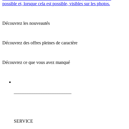
possible et, lorsque cela est possible, visibles sur les photos.
Découvrez les nouveautés
Découvrez des offres pleines de caractère
Découvrez ce que vous avez manqué
_________________________
SERVICE