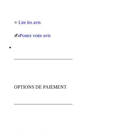
⭐
Lire les avis
✍️
Postez votre avis
_________________________
OPTIONS DE PAIEMENT
_________________________