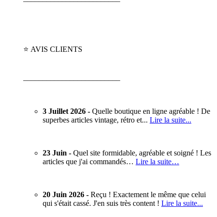
⭐ AVIS CLIENTS
_________________________
3 Juillet 2026 -
Quelle boutique en ligne agréable ! De
superbes articles vintage, rétro et...
Lire la suite...
23 Juin -
Quel site formidable, agréable et soigné ! Les
articles que j'ai commandés…
Lire la suite…
20 Juin 2026 -
Reçu ! Exactement le même que celui
qui s'était cassé. J'en suis très content !
Lire la suite...