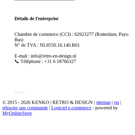
Détails de l'entreprise
Chambre de commerce (CCI) : 62923277 (Rotterdam, Pays-
Bas)
N° de TVA : NL8550.16.140.B01
E-mail : info@retro-en-design.nl
📞 Téléphone : +31 6 18766327
© 2015 - 2026 KENKO | RETRO & DESIGN |
sitemap
|
rss
|
rétracter une commande
|
Logiciel e-commerce
- powered by
MyOnlineStore