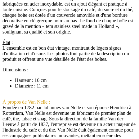
fabriquées en acier inoxydable, est un ajout élégant et pratique à
toute cuisine. Conçues pour le stockage du café, du sucre et du thé,
chaque boîte est dotée d'un couvercle amovible et d'une bordure
décorative en clé grecque noire au bas. Le fond de chaque boîte est
gravé de la mention « tem stainless steel made in Holland »,
soulignant sa qualité et son origine.
État
:
L'ensemble est en bon état vintage, montrant de légers signes
d'utilisation et d'usure. Les photos font partie de la description du
produit et offrent une vue détaillée de l'état des boîtes.
Dimensions
:
Hauteur : 16 cm
Diamètre : 11 cm
À propos de Van Nelle :
Fondée en 1782 par Johannes van Nelle et son épouse Hendrica à
Rotterdam, Van Nelle est devenue un fabricant de premier plan de
café, thé, tabac et shag. Sous la direction de la famille Van der
Leeuw à partir de 1837, l'entreprise est devenue un acteur majeur de
l'industrie du café et du thé. Van Nelle était également connue pour
ses campagnes publicitaires innovantes, mettant en scène des