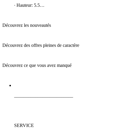
∙ Hauteur: 5.5…
Découvrez les nouveautés
Découvrez des offres pleines de caractère
Découvrez ce que vous avez manqué
_________________________
SERVICE