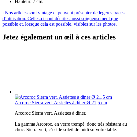
Hauteur: 7 cm.
ℹ️ Nos articles sont vintage et peuvent présenter de légères traces
d’utilisation. Celles-ci sont décrites aussi soigneusement que
possible et, lorsque cela est possible, visibles sur les photos.
Jetez également un œil à ces articles
Arcoroc Sierra vert. Assiettes à dîner Ø 21,5 cm
Arcoroc Sierra vert. Assiettes à dîner.
La gamma Arcoroc, en verre trempé, donc trés résistant au
choc. Sierra vert, c’est le soleil de midi su votre table.