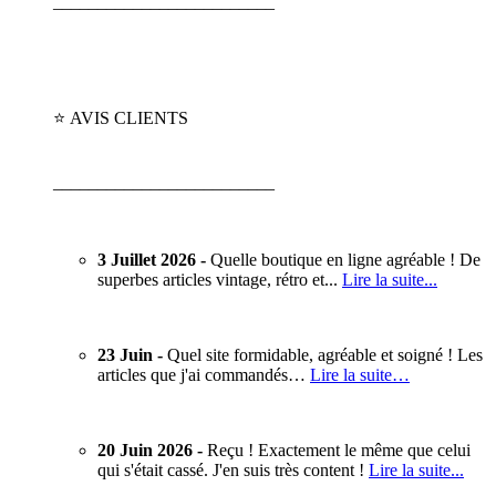
_________________________
⭐ AVIS CLIENTS
_________________________
3 Juillet 2026 -
Quelle boutique en ligne agréable ! De
superbes articles vintage, rétro et...
Lire la suite...
23 Juin -
Quel site formidable, agréable et soigné ! Les
articles que j'ai commandés…
Lire la suite…
20 Juin 2026 -
Reçu ! Exactement le même que celui
qui s'était cassé. J'en suis très content !
Lire la suite...