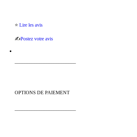
⭐
Lire les avis
✍️
Postez votre avis
_________________________
OPTIONS DE PAIEMENT
_________________________