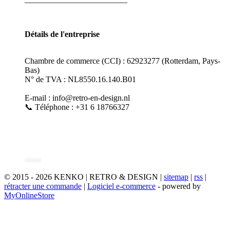
Détails de l'entreprise
Chambre de commerce (CCI) : 62923277 (Rotterdam, Pays-
Bas)
N° de TVA : NL8550.16.140.B01
E-mail : info@retro-en-design.nl
📞 Téléphone : +31 6 18766327
© 2015 - 2026 KENKO | RETRO & DESIGN |
sitemap
|
rss
|
rétracter une commande
|
Logiciel e-commerce
- powered by
MyOnlineStore