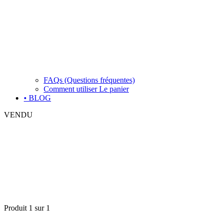
FAQs (Questions fréquentes)
Comment utiliser Le panier
• BLOG
VENDU
Produit 1 sur 1