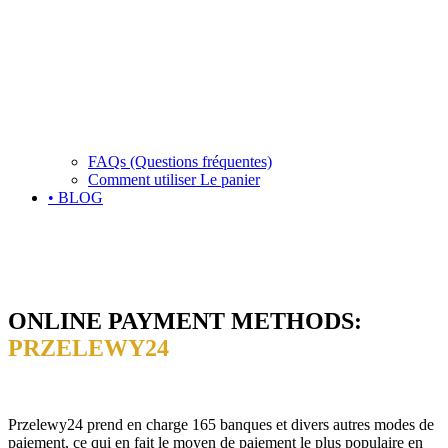
FAQs (Questions fréquentes)
Comment utiliser Le panier
• BLOG
ONLINE PAYMENT METHODS:
PRZELEWY24
Przelewy24 prend en charge 165 banques et divers autres modes de
paiement, ce qui en fait le moyen de paiement le plus populaire en