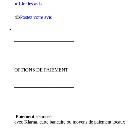
⭐
Lire les avis
✍️
Postez votre avis
_________________________
OPTIONS DE PAIEMENT
_________________________
Paiement sécurisé
avec Klarna, carte bancaire ou moyens de paiement locaux