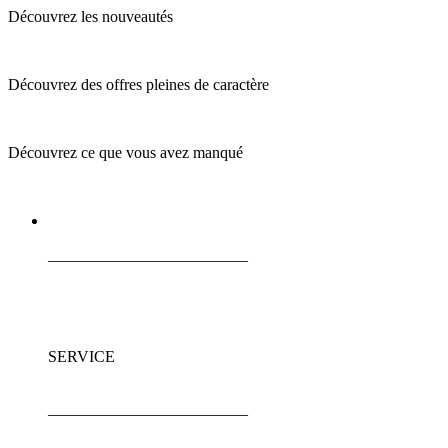
Découvrez les nouveautés
Découvrez des offres pleines de caractère
Découvrez ce que vous avez manqué
_________________________
SERVICE
_________________________