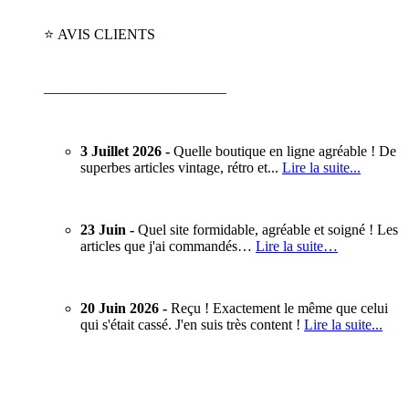
⭐ AVIS CLIENTS
_________________________
3 Juillet 2026 -
Quelle boutique en ligne agréable ! De
superbes articles vintage, rétro et...
Lire la suite...
23 Juin -
Quel site formidable, agréable et soigné ! Les
articles que j'ai commandés…
Lire la suite…
20 Juin 2026 -
Reçu ! Exactement le même que celui
qui s'était cassé. J'en suis très content !
Lire la suite...