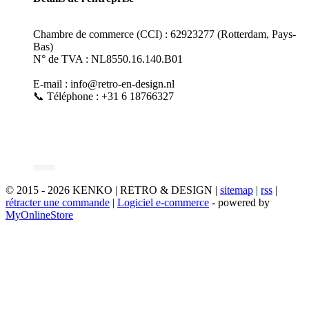
Chambre de commerce (CCI) : 62923277 (Rotterdam, Pays-
Bas)
N° de TVA : NL8550.16.140.B01
E-mail : info@retro-en-design.nl
📞 Téléphone : +31 6 18766327
© 2015 - 2026 KENKO | RETRO & DESIGN |
sitemap
|
rss
|
rétracter une commande
|
Logiciel e-commerce
- powered by
MyOnlineStore