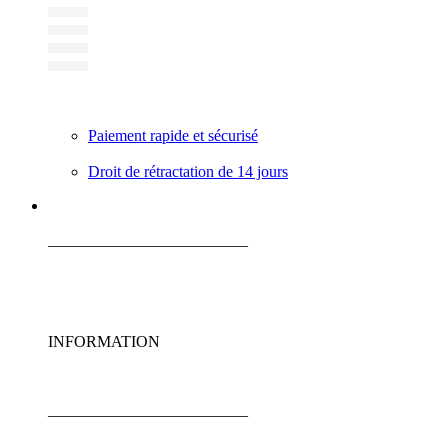
Paiement rapide et sécurisé
Droit de rétractation de 14 jours
_________________________
INFORMATION
_________________________