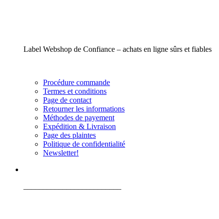
Label Webshop de Confiance – achats en ligne sûrs et fiables
Procédure commande
Termes et conditions
Page de contact
Retourner les informations
Méthodes de payement
Expédition & Livraison
Page des plaintes
Politique de confidentialité
Newsletter!
_________________________