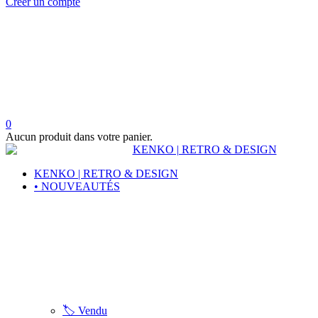
Créer un compte
0
Aucun produit dans votre panier.
KENKO | RETRO & DESIGN
• NOUVEAUTÉS
🏷️ Vendu