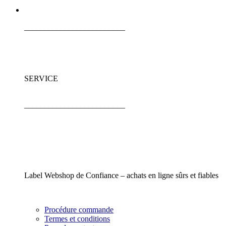
_________________________
SERVICE
_________________________
Label Webshop de Confiance – achats en ligne sûrs et fiables
Procédure commande
Termes et conditions