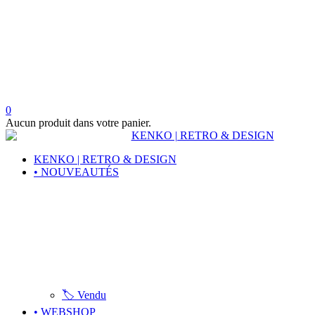
0
Aucun produit dans votre panier.
KENKO | RETRO & DESIGN
• NOUVEAUTÉS
🏷️ Vendu
• WEBSHOP