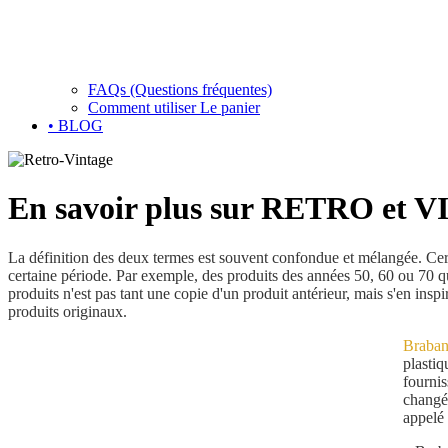
FAQs (Questions fréquentes)
Comment utiliser Le panier
• BLOG
En savoir plus sur RETRO et
La définition des deux termes est souvent confondue et mélangée. Certe
certaine période. Par exemple, des produits des années 50, 60 ou 70 q
produits n'est pas tant une copie d'un produit antérieur, mais s'en inspi
produits originaux.
Braban
plastiq
fournis
changé 
appelé