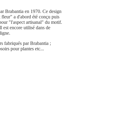
 par Brabantia en 1970. Ce design
 fleur" a d'abord été conçu puis
our "l'aspect artisanal" du motif.
l est encore utilisé dans de
ligne.
rs fabriqués par Brabantia ;
soirs pour plantes etc...