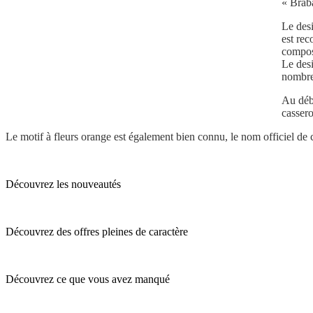
« Braba
Le des
est rec
composé
Le desi
nombreu
Au débu
cassero
Le motif à fleurs orange est également bien connu, le nom officiel de c
Découvrez les nouveautés
Découvrez des offres pleines de caractère
Découvrez ce que vous avez manqué