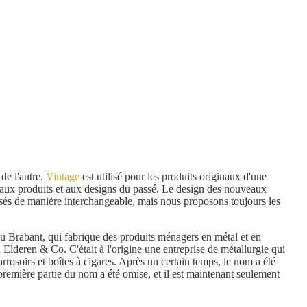
de l'autre.
Vintage
est utilisé pour les produits originaux d'une
r aux produits et aux designs du passé. Le design des nouveaux
lisés de manière interchangeable, mais nous proposons toujours les
 du Brabant, qui fabrique des produits ménagers en métal et en
lderen & Co. C'était à l'origine une entreprise de métallurgie qui
, arrosoirs et boîtes à cigares. Après un certain temps, le nom a été
remière partie du nom a été omise, et il est maintenant seulement