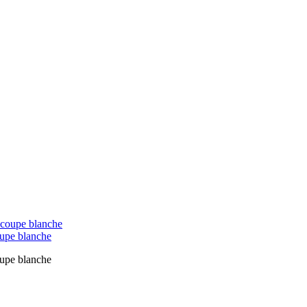
oupe blanche
oupe blanche