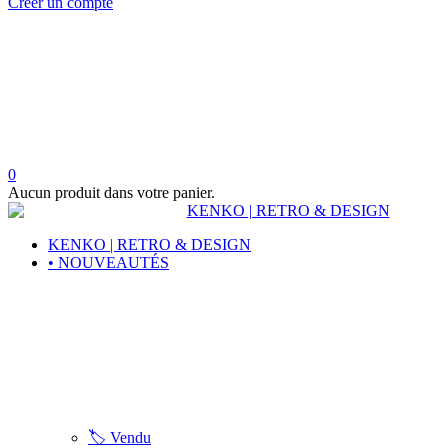
Créer un compte
0
Aucun produit dans votre panier.
KENKO | RETRO & DESIGN
• NOUVEAUTÉS
🏷️ Vendu