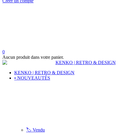
Créer un compte
0
Aucun produit dans votre panier.
KENKO | RETRO & DESIGN
• NOUVEAUTÉS
🏷️ Vendu