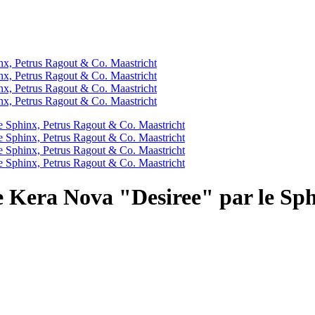
lle Kera Nova "Desiree" par le S