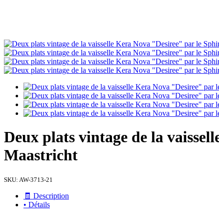
Deux plats vintage de la vaisse
Maastricht
SKU:
AW-3713-21
🧾 Description
• Détails