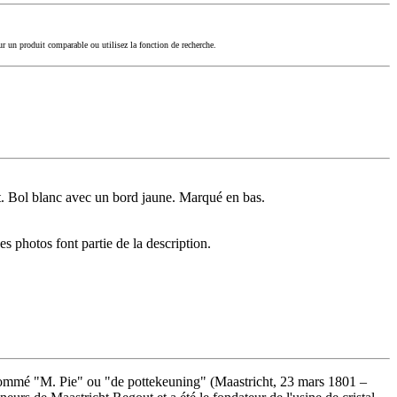
ur un produit comparable ou utilisez la fonction de recherche.
t. Bol blanc avec un bord jaune. Marqué en bas.
es photos font partie de la description.
rnommé "M. Pie" ou "de pottekeuning" (Maastricht, 23 mars 1801 –