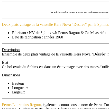
Les articles vendus restent souvent sur le site comme source 
Deux plats vintage de la vaisselle Kera Nova "Desiree" par le Sphinx
Fabricant : NV de Sphinx v/h Petrus Ragout & Co Maastricht
Date de fabrication : années 1960
Description
Ensemble de deux plats vintage de la vaisselle Kera Nova "Désirée" 
État
Ce bol ovale du Sphinx est dans un état vintage avec des traces d'utilisa
Dimensions
Hauteur
Longueur:
Largeur:
Petrus Laurentius Regout
, également connu sous le nom de Petrus Do