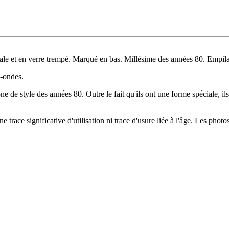
nale et en verre trempé. Marqué en bas. Millésime des années 80. Empi
o-ondes.
e de style des années 80. Outre le fait qu'ils ont une forme spéciale, il
 trace significative d'utilisation ni trace d'usure liée à l'âge. Les photos