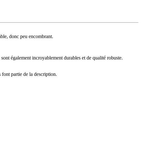
lable, donc peu encombrant.
s sont également incroyablement durables et de qualité robuste.
 font partie de la description.