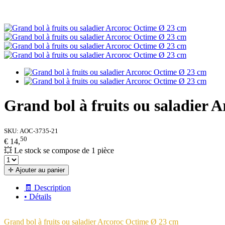
Grand bol à fruits ou saladier 
SKU:
AOC-3735-21
50
€ 14,
💥 Le stock se compose de 1 pièce
✛ Ajouter au panier
🧾 Description
• Détails
Grand bol à fruits ou saladier Arcoroc Octime Ø 23 cm