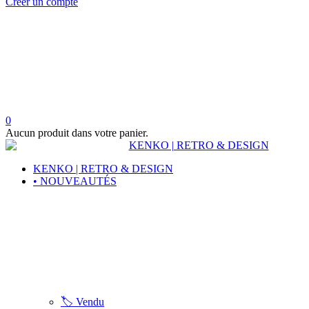
Créer un compte
0
Aucun produit dans votre panier.
KENKO | RETRO & DESIGN
• NOUVEAUTÉS
🏷️ Vendu