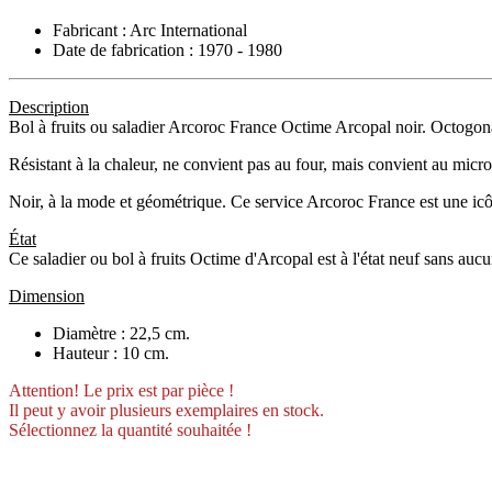
Fabricant : Arc International
Date de fabrication : 1970 - 1980
Description
Bol à fruits ou saladier Arcoroc France Octime Arcopal noir. Octogo
Résistant à la chaleur, ne convient pas au four, mais convient au micr
Noir, à la mode et géométrique. Ce service Arcoroc France est une icôn
État
Ce saladier ou bol à fruits Octime d'Arcopal est à l'état neuf sans aucune
Dimension
Diamètre : 22,5 cm.
Hauteur : 10 cm.
Attention! Le prix est par pièce !
Il peut y avoir plusieurs exemplaires en stock.
Sélectionnez la quantité souhaitée !