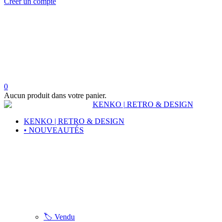
Créer un compte
0
Aucun produit dans votre panier.
KENKO | RETRO & DESIGN
• NOUVEAUTÉS
🏷️ Vendu