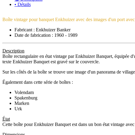
• Détails
Boîte vintage pour banquet Enkhuizer avec des images d'un port ave
Fabricant : Enkhuizer Banker
Date de fabrication : 1960 - 1989
Description
Boîte rectangulaire en état vintage par Enkhuizer Banquet, équipée d'
texte Enkhuizer Banquet est gravé sur le couvercle.
Sur les côtés de la boîte se trouve une image d'un panorama de village.
Également dans cette série de boîtes :
Volendam
Spakenburg
Marken
Urk
État
Cette boîte pour Enkhuizer Banquet est dans un bon état vintage avec des
Dimensions