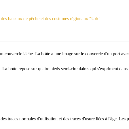
c des bateaux de pêche et des costumes régionaux "Urk"
un couvercle lâche. La boîte a une image sur le couvercle d'un port ave
 La boîte repose sur quatre pieds semi-circulaires qui s'expriment dans 
 traces normales d'utilisation et des traces d'usure liées à l'âge. Les p