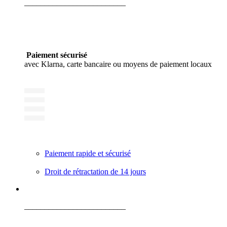
_________________________
Paiement sécurisé
avec Klarna, carte bancaire ou moyens de paiement locaux
Paiement rapide et sécurisé
Droit de rétractation de 14 jours
_________________________