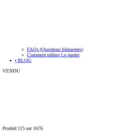
FAQs (Questions fréquentes)
Comment utiliser Le panier
• BLOG
VENDU
Produit 115 sur 1676