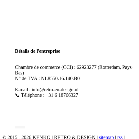
_________________________
Détails de l'entreprise
Chambre de commerce (CCI) : 62923277 (Rotterdam, Pays-
Bas)
N° de TVA : NL8550.16.140.B01
E-mail : info@retro-en-design.nl
📞 Téléphone : +31 6 18766327
© 2015 - 2026 KENKO | RETRO & DESIGN |
sitemap
|
rss
|