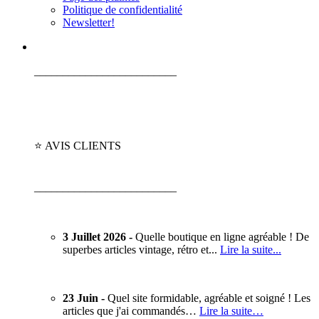
Politique de confidentialité
Newsletter!
_________________________
⭐ AVIS CLIENTS
_________________________
3 Juillet 2026 -
Quelle boutique en ligne agréable ! De
superbes articles vintage, rétro et...
Lire la suite...
23 Juin -
Quel site formidable, agréable et soigné ! Les
articles que j'ai commandés…
Lire la suite…