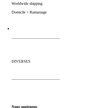
Worldwide shipping
Domicile + Ramassage
_________________________
DIVERSES
_________________________
Nous soutenons