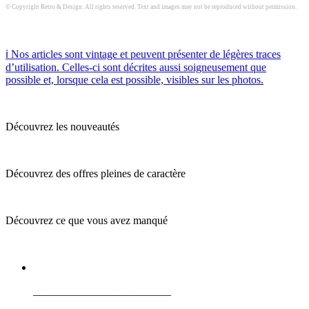
© Copyright Retro & Design. All rights reserved. Text and images may not be reproduced without permission.
ℹ️ Nos articles sont vintage et peuvent présenter de légères traces
d’utilisation. Celles-ci sont décrites aussi soigneusement que
possible et, lorsque cela est possible, visibles sur les photos.
Découvrez les nouveautés
Découvrez des offres pleines de caractère
Découvrez ce que vous avez manqué
_________________________