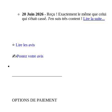
20 Juin 2026 -
Reçu ! Exactement le même que celui
qui s'était cassé. J'en suis très content !
Lire la suite...
⭐
Lire les avis
✍️
Postez votre avis
_________________________
OPTIONS DE PAIEMENT