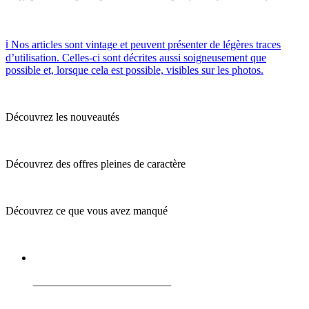
ℹ️ Nos articles sont vintage et peuvent présenter de légères traces
d’utilisation. Celles-ci sont décrites aussi soigneusement que
possible et, lorsque cela est possible, visibles sur les photos.
Découvrez les nouveautés
Découvrez des offres pleines de caractère
Découvrez ce que vous avez manqué
_________________________