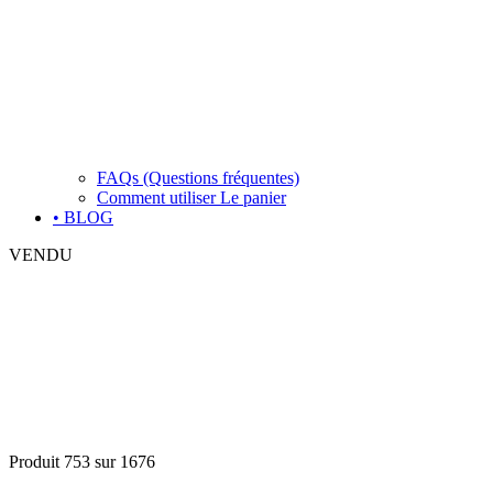
FAQs (Questions fréquentes)
Comment utiliser Le panier
• BLOG
VENDU
Produit 753 sur 1676