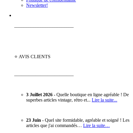
Newsletter!
_________________________
⭐ AVIS CLIENTS
_________________________
3 Juillet 2026 -
Quelle boutique en ligne agréable ! De
superbes articles vintage, rétro et...
Lire la suite...
23 Juin -
Quel site formidable, agréable et soigné ! Les
articles que j'ai commandés…
Lire la suite…