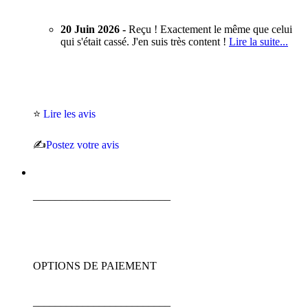
20 Juin 2026 -
Reçu ! Exactement le même que celui
qui s'était cassé. J'en suis très content !
Lire la suite...
⭐
Lire les avis
✍️
Postez votre avis
_________________________
OPTIONS DE PAIEMENT
_________________________