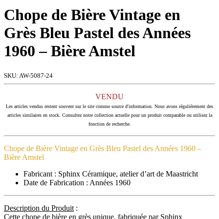
Chope de Bière Vintage en
Grès Bleu Pastel des Années
1960 – Bière Amstel
SKU:
AW-5087-24
VENDU
Les articles vendus restent souvent sur le site comme source d'information. Nous avons régulièrement des
articles similaires en stock. Consultez notre collection actuelle pour un produit comparable ou utilisez la
fonction de recherche.
Chope de Bière Vintage en Grès Bleu Pastel des Années 1960 –
Bière Amstel
Fabricant : Sphinx Céramique, atelier d’art de Maastricht
Date de Fabrication : Années 1960
Description du Produit
:
Cette chope de bière en grès unique, fabriquée par Sphinx