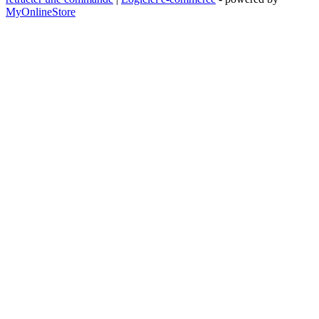
MyOnlineStore