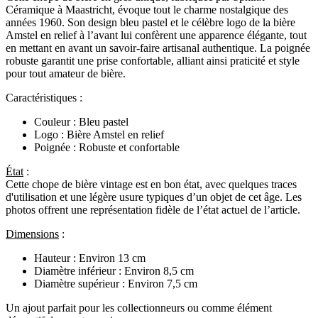
Céramique à Maastricht, évoque tout le charme nostalgique des
années 1960. Son design bleu pastel et le célèbre logo de la bière
Amstel en relief à l’avant lui confèrent une apparence élégante, tout
en mettant en avant un savoir-faire artisanal authentique. La poignée
robuste garantit une prise confortable, alliant ainsi praticité et style
pour tout amateur de bière.
Caractéristiques :
Couleur :
Bleu pastel
Logo :
Bière Amstel en relief
Poignée :
Robuste et confortable
État
:
Cette chope de bière vintage est en bon état, avec quelques traces
d'utilisation et une légère usure typiques d’un objet de cet âge. Les
photos offrent une représentation fidèle de l’état actuel de l’article.
Dimensions
:
Hauteur : Environ 13 cm
Diamètre inférieur : Environ 8,5 cm
Diamètre supérieur : Environ 7,5 cm
Un ajout parfait pour les collectionneurs ou comme élément