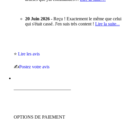
20 Juin 2026 -
Reçu ! Exactement le même que celui
qui s'était cassé. J'en suis très content !
Lire la suite...
⭐
Lire les avis
✍️
Postez votre avis
_________________________
OPTIONS DE PAIEMENT