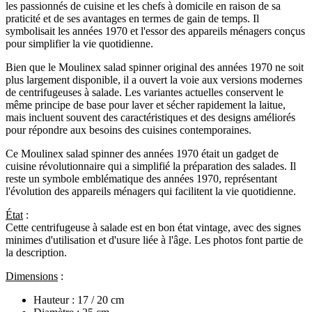
les passionnés de cuisine et les chefs à domicile en raison de sa
praticité et de ses avantages en termes de gain de temps. Il
symbolisait les années 1970 et l'essor des appareils ménagers conçus
pour simplifier la vie quotidienne.
Bien que le Moulinex salad spinner original des années 1970 ne soit
plus largement disponible, il a ouvert la voie aux versions modernes
de centrifugeuses à salade. Les variantes actuelles conservent le
même principe de base pour laver et sécher rapidement la laitue,
mais incluent souvent des caractéristiques et des designs améliorés
pour répondre aux besoins des cuisines contemporaines.
Ce Moulinex salad spinner des années 1970 était un gadget de
cuisine révolutionnaire qui a simplifié la préparation des salades. Il
reste un symbole emblématique des années 1970, représentant
l'évolution des appareils ménagers qui facilitent la vie quotidienne.
État
:
Cette centrifugeuse à salade est en bon état vintage, avec des signes
minimes d'utilisation et d'usure liée à l'âge. Les photos font partie de
la description.
Dimensions
:
Hauteur : 17 / 20 cm