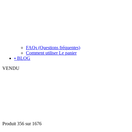
FAQs (Questions fréquentes)
Comment utiliser Le panier
• BLOG
VENDU
Produit 356 sur 1676