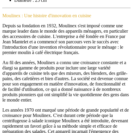
Diamètre : 25 cm
Moulinex : Une histoire d'innovation en cuisine
Depuis sa fondation en 1932, Moulinex s'est imposé comme une
marque leader dans le monde des appareils ménagers, en particulier
des accessoires de cuisine. L'entreprise a été fondée en France par
Jean Mantelet et a commencé son parcours vers le succès avec
l'introduction d'une invention révolutionnaire pour le ménage : le
premier moulin à café électrique français.
Au fil des années, Moulinex a connu une croissance constante et a
élargi sa gamme de produits pour inclure une large variété
d'appareils de cuisine tels que des mixeurs, des blenders, des grille-
pains, des cafetières et bien d'autres. La société est devenue connue
pour son engagement en matière d'innovation, de fonctionnalité et
de facilité d'utilisation, ce qui a donné naissance à de nombreux
produits pionniers qui ont simplifié la vie quotidienne des gens dans
le monde entier.
Les années 1970 ont marqué une période de grande popularité et de
croissance pour Moulinex. C'est durant cette période que la
centrifugeuse à salade iconique Moulinex a été introduite, devenant
rapidement un favori grâce à sa méthode simple et efficace de
préparation des salades. Cet appareil incarnait l'émergence des