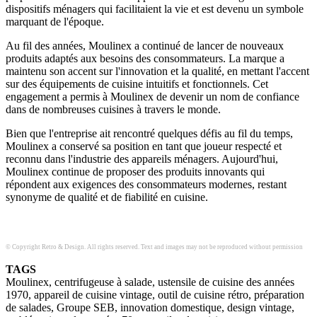
dispositifs ménagers qui facilitaient la vie et est devenu un symbole
marquant de l'époque.
Au fil des années, Moulinex a continué de lancer de nouveaux
produits adaptés aux besoins des consommateurs. La marque a
maintenu son accent sur l'innovation et la qualité, en mettant l'accent
sur des équipements de cuisine intuitifs et fonctionnels. Cet
engagement a permis à Moulinex de devenir un nom de confiance
dans de nombreuses cuisines à travers le monde.
Bien que l'entreprise ait rencontré quelques défis au fil du temps,
Moulinex a conservé sa position en tant que joueur respecté et
reconnu dans l'industrie des appareils ménagers. Aujourd'hui,
Moulinex continue de proposer des produits innovants qui
répondent aux exigences des consommateurs modernes, restant
synonyme de qualité et de fiabilité en cuisine.
© Copyright Retro & Design. All rights reserved. Text and images may not be reproduced without permission
TAGS
Moulinex, centrifugeuse à salade, ustensile de cuisine des années
1970, appareil de cuisine vintage, outil de cuisine rétro, préparation
de salades, Groupe SEB, innovation domestique, design vintage,