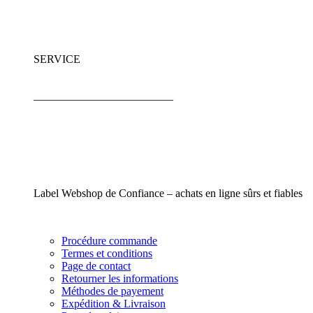
SERVICE
_________________________
Label Webshop de Confiance – achats en ligne sûrs et fiables
Procédure commande
Termes et conditions
Page de contact
Retourner les informations
Méthodes de payement
Expédition & Livraison