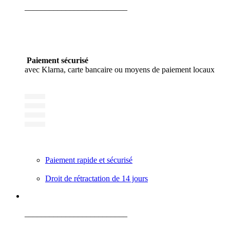
_________________________
Paiement sécurisé
avec Klarna, carte bancaire ou moyens de paiement locaux
Paiement rapide et sécurisé
Droit de rétractation de 14 jours
_________________________