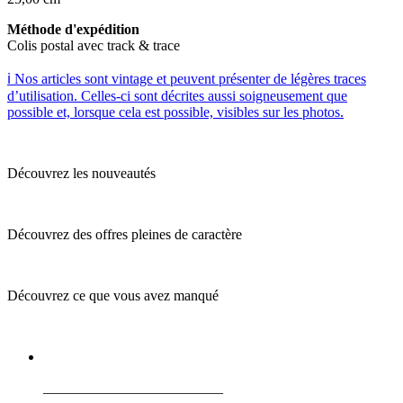
Méthode d'expédition
Colis postal avec track & trace
ℹ️ Nos articles sont vintage et peuvent présenter de légères traces
d’utilisation. Celles-ci sont décrites aussi soigneusement que
possible et, lorsque cela est possible, visibles sur les photos.
Découvrez les nouveautés
Découvrez des offres pleines de caractère
Découvrez ce que vous avez manqué
_________________________