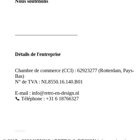
Nous soutenons
_________________________
Détails de l'entreprise
Chambre de commerce (CCI) : 62923277 (Rotterdam, Pays-
Bas)
N° de TVA : NL8550.16.140.B01
E-mail : info@retro-en-design.nl
📞 Téléphone : +31 6 18766327