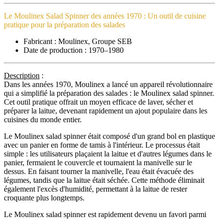
Le Moulinex Salad Spinner des années 1970 : Un outil de cuisine
pratique pour la préparation des salades
Fabricant : Moulinex, Groupe SEB
Date de production : 1970–1980
Description
:
Dans les années 1970, Moulinex a lancé un appareil révolutionnaire
qui a simplifié la préparation des salades : le Moulinex salad spinner.
Cet outil pratique offrait un moyen efficace de laver, sécher et
préparer la laitue, devenant rapidement un ajout populaire dans les
cuisines du monde entier.
Le Moulinex salad spinner était composé d'un grand bol en plastique
avec un panier en forme de tamis à l'intérieur. Le processus était
simple : les utilisateurs plaçaient la laitue et d'autres légumes dans le
panier, fermaient le couvercle et tournaient la manivelle sur le
dessus. En faisant tourner la manivelle, l'eau était évacuée des
légumes, tandis que la laitue était séchée. Cette méthode éliminait
également l'excès d'humidité, permettant à la laitue de rester
croquante plus longtemps.
Le Moulinex salad spinner est rapidement devenu un favori parmi