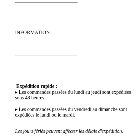
_________________________
INFORMATION
_________________________
Expédition rapide :
▸ Les commandes passées du lundi au jeudi sont expédiées
sous 48 heures.
▸ Les commandes passées du vendredi au dimanche sont
expédiées le lundi ou le mardi.
Les jours fériés peuvent affecter les délais d'expédition.