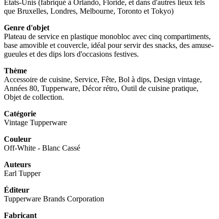
États-Unis (fabriqué à Orlando, Floride, et dans d'autres lieux tels
que Bruxelles, Londres, Melbourne, Toronto et Tokyo)
Genre d'objet
Plateau de service en plastique monobloc avec cinq compartiments,
base amovible et couvercle, idéal pour servir des snacks, des amuse-
gueules et des dips lors d'occasions festives.
Thème
Accessoire de cuisine, Service, Fête, Bol à dips, Design vintage,
Années 80, Tupperware, Décor rétro, Outil de cuisine pratique,
Objet de collection.
Catégorie
Vintage Tupperware
Couleur
Off-White - Blanc Cassé
Auteurs
Earl Tupper
Éditeur
Tupperware Brands Corporation
Fabricant