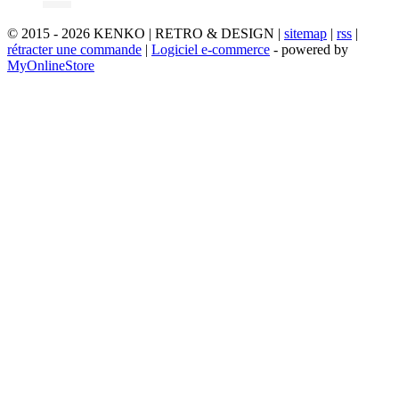
© 2015 - 2026 KENKO | RETRO & DESIGN |
sitemap
|
rss
|
rétracter une commande
|
Logiciel e-commerce
- powered by
MyOnlineStore