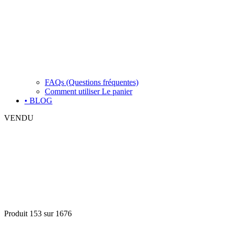
FAQs (Questions fréquentes)
Comment utiliser Le panier
• BLOG
VENDU
Produit 153 sur 1676