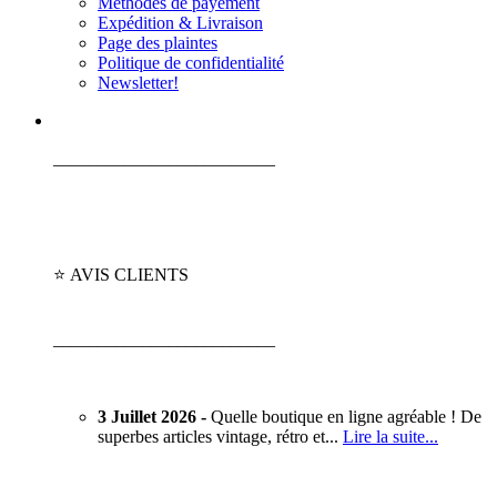
Méthodes de payement
Expédition & Livraison
Page des plaintes
Politique de confidentialité
Newsletter!
_________________________
⭐ AVIS CLIENTS
_________________________
3 Juillet 2026 -
Quelle boutique en ligne agréable ! De
superbes articles vintage, rétro et...
Lire la suite...