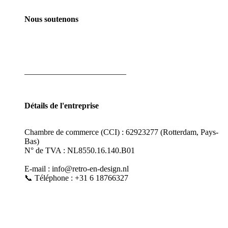
Nous soutenons
_________________________
Détails de l'entreprise
Chambre de commerce (CCI) : 62923277 (Rotterdam, Pays-
Bas)
N° de TVA : NL8550.16.140.B01
E-mail : info@retro-en-design.nl
📞 Téléphone : +31 6 18766327