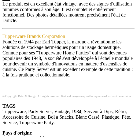
Le produit est en excellent état vintage, avec des signes d'utilisation
minimes conformes à son âge. Il est complet et entièrement
fonctionnel. Des photos détaillées montrent précisément l'état de
l'article.
Tupperware Brands Corporation :
Fondée en 1944 par Earl Tupper, la marque a révolutionné les
solutions de stockage hermétiques pour un usage domestique.
Connue pour ses "Tupperware Home Parties" qui sont devenues
populaires dès 1948, la société s'est développée à l'échelle mondiale
pour devenir un symbole d'innovations en matière d'ustensiles de
cuisine. Ce Party Server est un excellent exemple de cette tradition :
à la fois pratique et collectionnable.
© Copyright Retro & Design. All rights reserved. Text and images may not be reproduced without permission
TAGS
Tupperware, Party Server, Vintage, 1984, Serveur à Dips, Rétro,
Accessoire de Cuisine, Bol à Snacks, Blanc Cassé, Plastique, Fête,
Service, Tupperware Party.
Pays d'origine