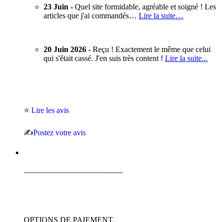
23 Juin -
Quel site formidable, agréable et soigné ! Les
articles que j'ai commandés…
Lire la suite…
20 Juin 2026 -
Reçu ! Exactement le même que celui
qui s'était cassé. J'en suis très content !
Lire la suite...
⭐
Lire les avis
✍️
Postez votre avis
_________________________
OPTIONS DE PAIEMENT