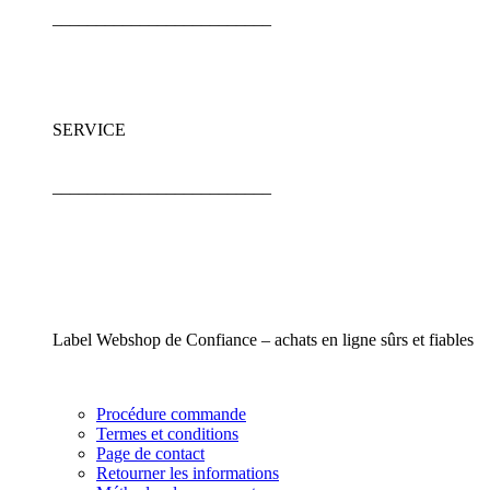
_________________________
SERVICE
_________________________
Label Webshop de Confiance – achats en ligne sûrs et fiables
Procédure commande
Termes et conditions
Page de contact
Retourner les informations