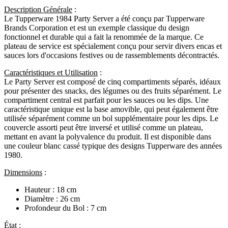
Description Générale
:
Le Tupperware 1984 Party Server a été conçu par Tupperware
Brands Corporation et est un exemple classique du design
fonctionnel et durable qui a fait la renommée de la marque. Ce
plateau de service est spécialement conçu pour servir divers encas et
sauces lors d'occasions festives ou de rassemblements décontractés.
Caractéristiques et Utilisation
:
Le Party Server est composé de cinq compartiments séparés, idéaux
pour présenter des snacks, des légumes ou des fruits séparément. Le
compartiment central est parfait pour les sauces ou les dips. Une
caractéristique unique est la base amovible, qui peut également être
utilisée séparément comme un bol supplémentaire pour les dips. Le
couvercle assorti peut être inversé et utilisé comme un plateau,
mettant en avant la polyvalence du produit. Il est disponible dans
une couleur blanc cassé typique des designs Tupperware des années
1980.
Dimensions
:
Hauteur : 18 cm
Diamètre : 26 cm
Profondeur du Bol : 7 cm
État
: