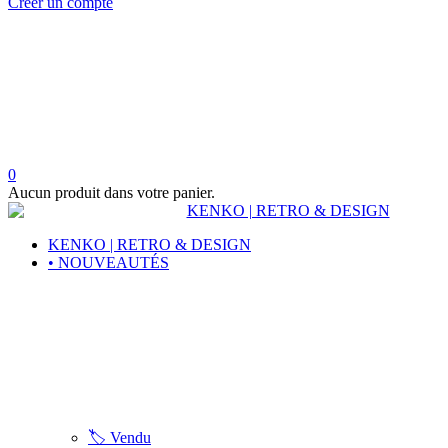
Créer un compte
0
Aucun produit dans votre panier.
KENKO | RETRO & DESIGN
• NOUVEAUTÉS
🏷️ Vendu